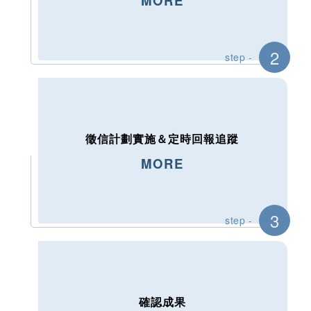
MORE
2
step -
徵信計劃實施＆定時回報追蹤
MORE
3
step -
確認成果