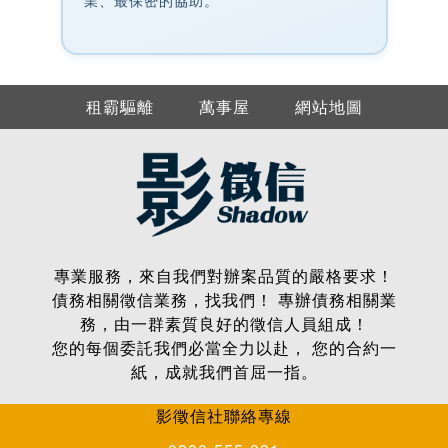
業、最保密的協助。
租霸驅離
萬事屋
網站地圖
專業服務，來⾃我們對辦案品質的嚴格要求！
債務相關徵信業務，找我們！ 專辦債務相關業
務，由⼀群素質良好的徵信⼈員組成！
您的每個委託我們必當全⼒以赴， 您的合約⼀
紙，成就我們⾸屈⼀指。
影徵信社聯絡專線