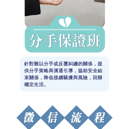
針對難以分手或反覆糾纏的關係，提
供分手策略與溝通引導，協助安全結
束關係，降低後續騷擾與風險，回歸
穩定生活。