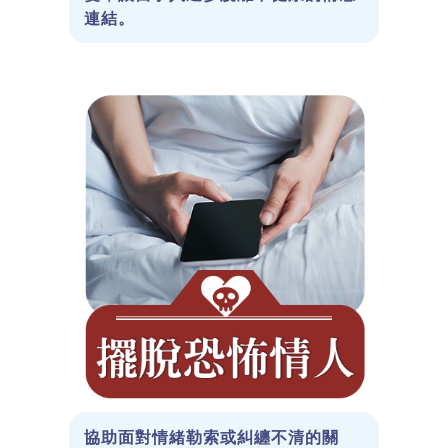
連結。
協助面對情緒勒索或糾纏不清的關