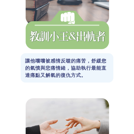
讓他嚐嚐被感情反噬的痛苦，舒緩您
的氣憤與悲痛情緒，協助執行最能直
達痛點又解氣的復仇方式。