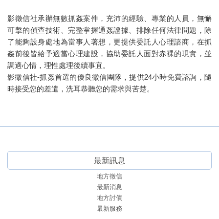
影徵信社承辦無數抓姦案件，充沛的經驗、專業的人員，無懈
可擊的偵查技術、完整掌握通姦證據、排除任何法律問題，除
了能夠設身處地為當事人著想，更提供委託人心理諮商，在抓
姦前後皆給予適當心理建設，協助委託人面對赤裸的現實，並
調適心情，理性處理後續事宜。
影徵信社-抓姦首選的優良徵信團隊，提供24小時免費諮詢，隨
時接受您的差遣，洗耳恭聽您的需求與苦楚。
最新訊息
地方徵信
最新消息
地方討債
最新服務