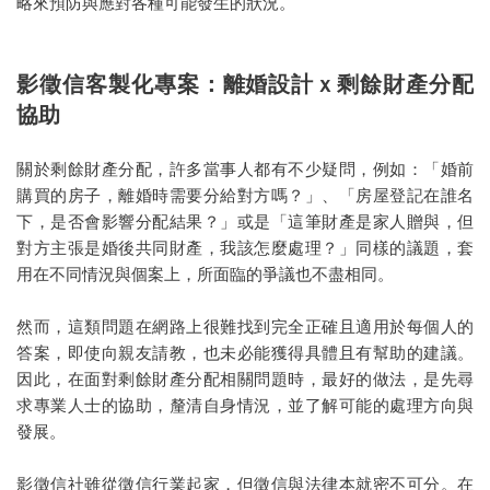
略來預防與應對各種可能發生的狀況。
影徵信客製化專案：離婚設計ｘ剩餘財產分配
協助
關於剩餘財產分配，許多當事人都有不少疑問，例如：「婚前
購買的房子，離婚時需要分給對方嗎？」、「房屋登記在誰名
下，是否會影響分配結果？」或是「這筆財產是家人贈與，但
對方主張是婚後共同財產，我該怎麼處理？」同樣的議題，套
用在不同情況與個案上，所面臨的爭議也不盡相同。
然而，這類問題在網路上很難找到完全正確且適用於每個人的
答案，即使向親友請教，也未必能獲得具體且有幫助的建議。
因此，在面對剩餘財產分配相關問題時，最好的做法，是先尋
求專業人士的協助，釐清自身情況，並了解可能的處理方向與
發展。
影徵信社雖從徵信行業起家，但徵信與法律本就密不可分。在