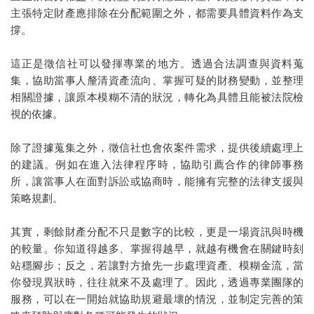
主張特定財產應排除在分配範圍之外，都需要具體資料作為支
撐。
這正是徵信社可以發揮專業的地方。透過合法調查與資料蒐
集，協助當事人釐清資產流向、掌握可疑的財務變動，並整理
相關證據，讓原本模糊不清的狀況，轉化為具體且能被法院檢
視的依據。
除了證據蒐集之外，徵信社也會依案件需求，提供後續處理上
的建議。例如在進入法律程序時，協助引薦合作的律師事務
所，讓當事人在面對訴訟或協商時，能擁有完整的法律支援與
策略規劃。
其實，剩餘財產分配不只是數字的比較，更是一場資訊與時機
的較量。你知道得越多、掌握得越早，就越有機會在關鍵時刻
站穩腳步；反之，若讓對方搶先一步處理資產、模糊金流，當
你發現異狀時，往往就來不及處理了。因此，透過專業團隊的
服務，可以在一開始就協助規避最壞的情況，並制定完善的策