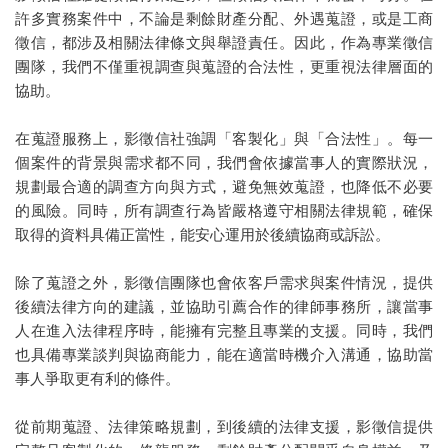
許多實務案件中，不論是剩餘財產分配、外遇蒐證，或是工商
徵信，都涉及相關法律條文與舉證責任。因此，作為專業徵信
團隊，我們不僅重視調查與蒐證的合法性，更重視法律層面的
協助。
在蒐證服務上，影徵信社強調「客製化」與「合法性」。每一
個案件的背景與需求都不同，我們會依據當事人的實際狀況，
規劃最合適的調查方向與方式，避免無效蒐證，也降低不必要
的風險。同時，所有調查行為皆嚴格遵守相關法律規範，確保
取得的資料具備正當性，能安心運用於後續協商或訴訟。
除了蒐證之外，影徵信團隊也會依客戶需求與案件情況，提供
後續法律方向的建議，並協助引薦合作的律師事務所，讓當事
人在進入法律程序時，能擁有完整且專業的支援。同時，我們
也具備專業談判與協商能力，能在適當時機介入溝通，協助當
事人爭取更有利的條件。
從前期蒐證、法律策略規劃，到後續的法律支援，影徵信提供