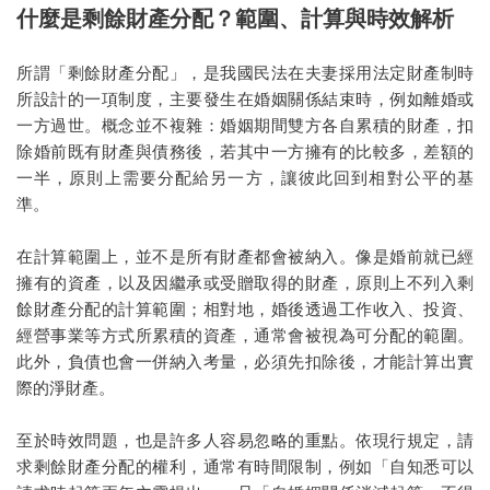
什麼是剩餘財產分配？範圍、計算與時效解析
所謂「剩餘財產分配」，是我國民法在夫妻採用法定財產制時
所設計的一項制度，主要發生在婚姻關係結束時，例如離婚或
一方過世。概念並不複雜：婚姻期間雙方各自累積的財產，扣
除婚前既有財產與債務後，若其中一方擁有的比較多，差額的
一半，原則上需要分配給另一方，讓彼此回到相對公平的基
準。
在計算範圍上，並不是所有財產都會被納入。像是婚前就已經
擁有的資產，以及因繼承或受贈取得的財產，原則上不列入剩
餘財產分配的計算範圍；相對地，婚後透過工作收入、投資、
經營事業等方式所累積的資產，通常會被視為可分配的範圍。
此外，負債也會一併納入考量，必須先扣除後，才能計算出實
際的淨財產。
至於時效問題，也是許多人容易忽略的重點。依現行規定，請
求剩餘財產分配的權利，通常有時間限制，例如「自知悉可以