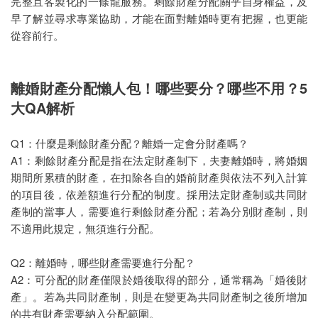
完整且客製化的一條龍服務。剩餘財產分配關乎自身權益，及
早了解並尋求專業協助，才能在面對離婚時更有把握，也更能
從容前行。
離婚財產分配懶人包！哪些要分？哪些不用？5
大QA解析
Q1：什麼是剩餘財產分配？離婚一定會分財產嗎？
A1：剩餘財產分配是指在法定財產制下，夫妻離婚時，將婚姻
期間所累積的財產，在扣除各自的婚前財產與依法不列入計算
的項目後，依差額進行分配的制度。採用法定財產制或共同財
產制的當事人，需要進行剩餘財產分配；若為分別財產制，則
不適用此規定，無須進行分配。
Q2：離婚時，哪些財產需要進行分配？
A2：可分配的財產僅限於婚後取得的部分，通常稱為「婚後財
產」。若為共同財產制，則是在變更為共同財產制之後所增加
的共有財產需要納入分配範圍。