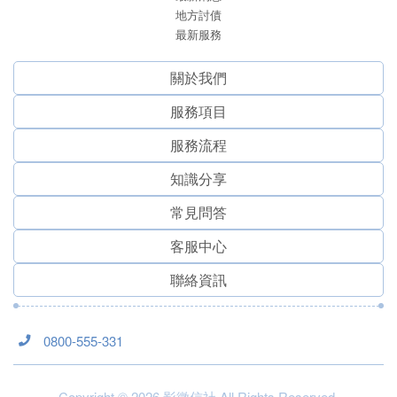
地方討債
最新服務
關於我們
服務項⽬
服務流程
知識分享
常見問答
客服中心
聯絡資訊
0800-555-331
Copyright © 2026 影徵信社 All Rights Reserved.