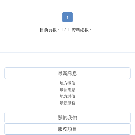
1
目前頁數：1 / 1 資料總數：1
最新訊息
地方徵信
最新消息
地方討債
最新服務
關於我們
服務項⽬