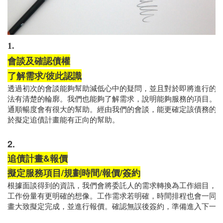
1.
會談及確認債權
了解需求/彼此認識
法有清楚的輪廓。我們也能夠了解需求，說明能夠服務的項目。對
通順暢度會有很大的幫助。經由我們的會談，能更確定該債務的相
2.
追債計畫&報價
擬定服務項目/規劃時間/報價/簽約
根據面談得到的資訊，我們會將委託人的需求轉換為工作細目，讓
工作份量有更明確的想像。工作需求若明確，時間排程也會一同列