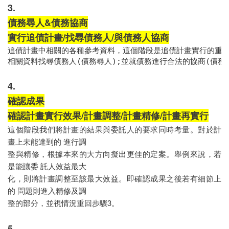
3.
債務尋人&債務協商
實行追債計畫/找尋債務人/與債務人協商
追債計畫中相關的各種參考資料，這個階段是追債計畫實行的重要
4.
確認成果
確認計畫實行效果/計畫調整/計畫精修/計畫再實行
這個階段我們將計畫的結果與委託人的要求同時考量。對於計
畫上未能達到的 進行調
整與精修，根據本來的大方向擬出更佳的定案。舉例來說，若
是能讓委 託人效益最大
化，則將計畫調整至該最大效益。即確認成果之後若有細節上
的 問題則進入精修及調
整的部分，並視情況重回步驟3。
5.