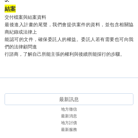
結案
交付檔案與結案資料
最後進入計畫的尾聲，我們會提供案件的資料，並包含相關協
商紀錄或法律上
能認可的文件，確保委託人的權益。委託人若有需要也可向我
們的法律顧問進
行諮商，了解自己所能主張的權利與後續所能採行的步驟。
最新訊息
地方徵信
最新消息
地方討債
最新服務