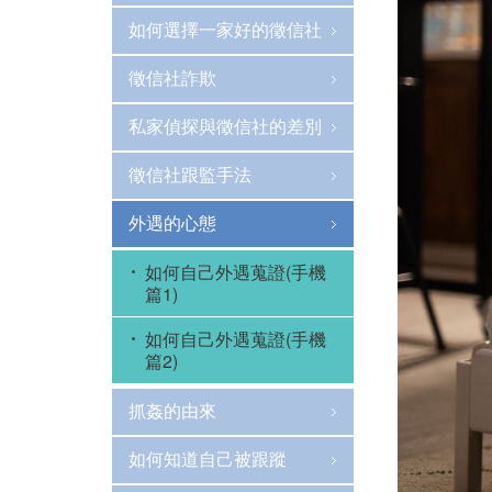
如何選擇一家好的徵信社
徵信社詐欺
私家偵探與徵信社的差別
徵信社跟監手法
外遇的心態
如何自己外遇蒐證(手機
篇1)
如何自己外遇蒐證(手機
篇2)
抓姦的由來
如何知道自己被跟蹤