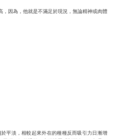
高，因為，他就是不滿足於現況，無論精神或肉體
趨於平淡，相較起來外在的種種反而吸引力日漸增