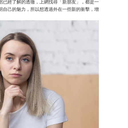
侶已經了解的透徹，上網找尋「新朋友」，都是一
明自己的魅力，所以想透過外在一些新的衝擊，增