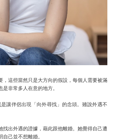
要，這些當然只是大方向的假設，每個人需要被滿
也是非常多人在意的地方。
或是讓伴侶出現「向外尋找」的念頭。雖說外遇不
她找出外遇的證據，藉此跟他離婚。她覺得自己遭
明自己並不想離婚。