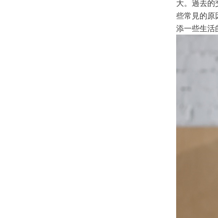
大。過去的
些常見的原
添一些生活