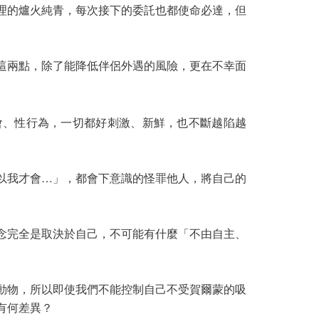
理的爐火純青，每次接下的委託也都使命必達，但
這兩點，除了能降低伴侶外遇的風險，更在不幸面
會、性行為，一切都好刺激、新鮮，也不斷越陷越
以我才會…」，都會下意識的怪罪他人，將自己的
念完全是取決於自己，不可能有什麼「不由自主、
動物，所以即使我們不能控制自己不受賀爾蒙的吸
有何差異？