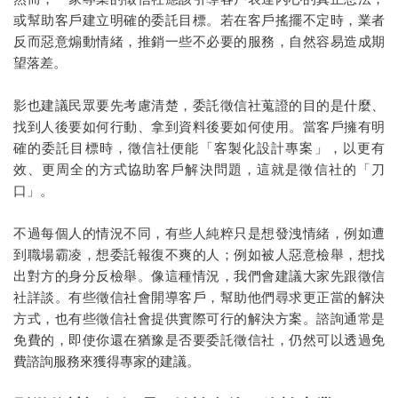
或幫助客戶建立明確的委託目標。若在客戶搖擺不定時，業者
反而惡意煽動情緒，推銷一些不必要的服務，自然容易造成期
望落差。
影也建議民眾要先考慮清楚，委託徵信社蒐證的目的是什麼、
找到人後要如何行動、拿到資料後要如何使用。當客戶擁有明
確的委託目標時，徵信社便能「客製化設計專案」，以更有
效、更周全的方式協助客戶解決問題，這就是徵信社的「刀
口」。
不過每個人的情況不同，有些人純粹只是想發洩情緒，例如遭
到職場霸凌，想委託報復不爽的人；例如被人惡意檢舉，想找
出對方的身分反檢舉。像這種情況，我們會建議大家先跟徵信
社詳談。有些徵信社會開導客戶，幫助他們尋求更正當的解決
方式，也有些徵信社會提供實際可行的解決方案。諮詢通常是
免費的，即使你還在猶豫是否要委託徵信社，仍然可以透過免
費諮詢服務來獲得專家的建議。