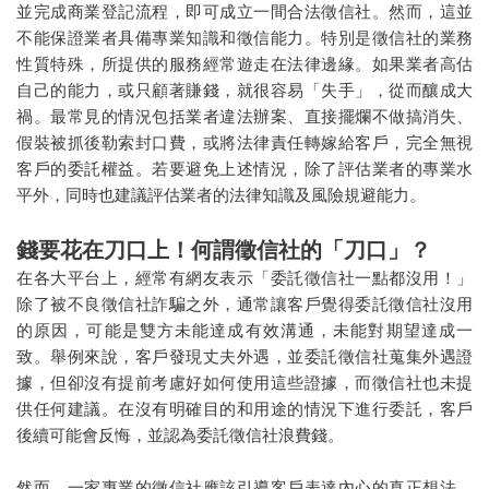
並完成商業登記流程，即可成立一間合法徵信社。然而，這並
不能保證業者具備專業知識和徵信能力。特別是徵信社的業務
性質特殊，所提供的服務經常遊走在法律邊緣。如果業者高估
自己的能力，或只顧著賺錢，就很容易「失手」，從而釀成大
禍。最常見的情況包括業者違法辦案、直接擺爛不做搞消失、
假裝被抓後勒索封口費，或將法律責任轉嫁給客戶，完全無視
客戶的委託權益。若要避免上述情況，除了評估業者的專業水
平外，同時也建議評估業者的法律知識及風險規避能力。
錢要花在刀口上！何謂徵信社的「刀口」？
在各大平台上，經常有網友表示「委託徵信社一點都沒用！」
除了被不良徵信社詐騙之外，通常讓客戶覺得委託徵信社沒用
的原因，可能是雙方未能達成有效溝通，未能對期望達成一
致。舉例來說，客戶發現丈夫外遇，並委託徵信社蒐集外遇證
據，但卻沒有提前考慮好如何使用這些證據，而徵信社也未提
供任何建議。在沒有明確目的和用途的情況下進行委託，客戶
後續可能會反悔，並認為委託徵信社浪費錢。
然而，一家專業的徵信社應該引導客戶表達內心的真正想法，