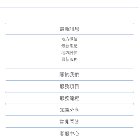
最新訊息
地方徵信
最新消息
地方討債
最新服務
關於我們
服務項⽬
服務流程
知識分享
常見問答
客服中心