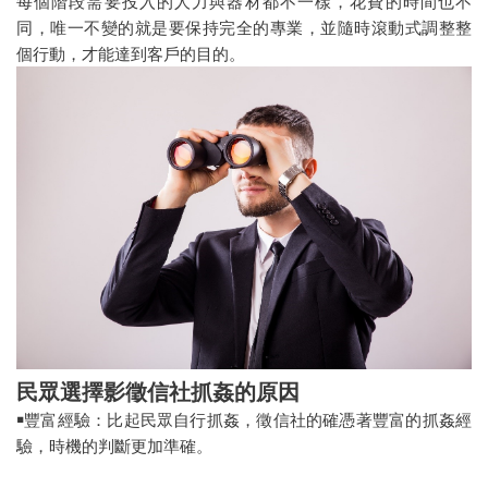
每個階段需要投入的人力與器材都不一樣，花費的時間也不
同，唯一不變的就是要保持完全的專業，並隨時滾動式調整整
個行動，才能達到客戶的目的。
民眾選擇影徵信社抓姦的原因
￭豐富經驗：比起民眾自行抓姦，徵信社的確憑著豐富的抓姦經
驗，時機的判斷更加準確。