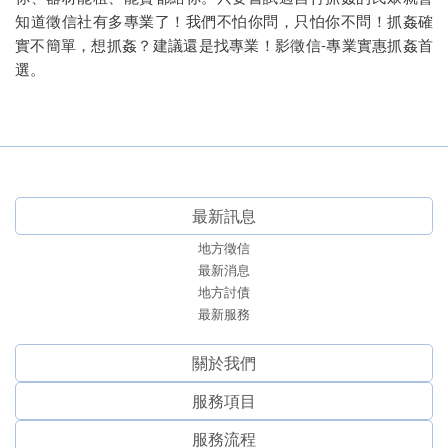
知道徵信社有多專業了！我們不怕你問，只怕你不問！抓姦確
實不簡單，想抓姦？建議還是找專業！影徵信-專業實惠抓姦首
選。
最新訊息
地方徵信
最新消息
地方討債
最新服務
關於我們
服務項⽬
服務流程