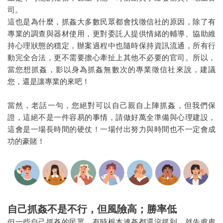
司。
這也是為什麼，抓姦大多數民眾都會找徵信社的原因，除了有
專業的調查與器材使用，更對委託人提供情緒的輔導、協助維
持心理狀態的穩定，辦案過程中也隨時保持資訊流通，所有行
動完全合法，更不需要擔心牽扯上其他不必要的官司。所以，
當您想抓姦，影以身為抓姦無數次的專業徵信社來說，建議
您，還是讓專業的來吧！
當然，老話一句，您絕對可以自己親自上陣抓姦，但我們保
證，這絕不是一件容易的事情，請做好萬全準備與心理建設，
這會是一場長時間的硬仗！一場付出努力與時間也不一定會成
功的豪賭！
自己抓姦不是不行，但風險高；勝率低
但一些自己抓姦的民眾，有時根本連姦都還沒抓到，就先處處