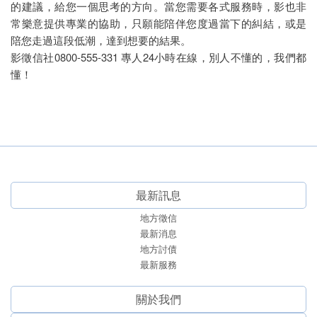
的建議，給您一個思考的方向。當您需要各式服務時，影也非
常樂意提供專業的協助，只願能陪伴您度過當下的糾結，或是
陪您走過這段低潮，達到想要的結果。
影徵信社0800-555-331 專人24小時在線，別人不懂的，我們都
懂！
最新訊息
地方徵信
最新消息
地方討債
最新服務
關於我們