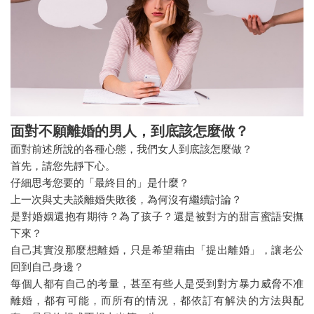
面對不願離婚的男人，到底該怎麼做？
面對前述所說的各種心態，我們女人到底該怎麼做？
首先，請您先靜下心。
仔細思考您要的「最終目的」是什麼？
上一次與丈夫談離婚失敗後，為何沒有繼續討論？
是對婚姻還抱有期待？為了孩子？還是被對方的甜言蜜語安撫
下來？
自己其實沒那麼想離婚，只是希望藉由「提出離婚」，讓老公
回到自己身邊？
每個人都有自己的考量，甚至有些人是受到對方暴力威脅不准
離婚，都有可能，而所有的情況，都依訂有解決的方法與配