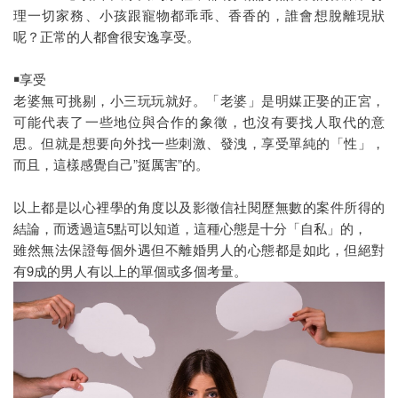
理一切家務、小孩跟寵物都乖乖、香香的，誰會想脫離現狀
呢？正常的人都會很安逸享受。
￭享受
老婆無可挑剔，小三玩玩就好。「老婆」是明媒正娶的正宮，
可能代表了一些地位與合作的象徵，也沒有要找人取代的意
思。但就是想要向外找一些刺激、發洩，享受單純的「性」，
而且，這樣感覺自己”挺厲害”的。
以上都是以心裡學的角度以及影徵信社閱歷無數的案件所得的
結論，而透過這5點可以知道，這種心態是十分「自私」的，
雖然無法保證每個外遇但不離婚男人的心態都是如此，但絕對
有9成的男人有以上的單個或多個考量。