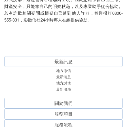
財產安全，只能靠自己的明察秋毫，以及專業助手從旁協助。
若有詐欺相關疑問或懷疑自己遭到他人詐欺，歡迎撥打0800-
555-331，影徵信社24小時專人在線提供協助。
最新訊息
地方徵信
最新消息
地方討債
最新服務
關於我們
服務項⽬
服務流程