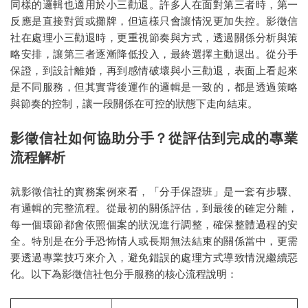
同樣的邏輯也適用於小三勸退。許多人在面對第三者時，第一
反應是直接對質或攤牌，但這樣只會讓情況更加失控。影徵信
社在處理小三勸退時，更重視節奏與方式，透過關係分析與策
略安排，讓第三者逐漸降低投入，最終選擇主動退出。從分手
保證，到設計離婚，再到感情破壞與小三勸退，表面上看起來
是不同服務，但其實背後運作的邏輯是一致的，都是透過策略
與節奏的控制，讓一段關係在可控的狀態下走向結束。
影徵信社如何協助分手？從評估到完成的專業
流程解析
就影徵信社的實務案例來看，「分手保證班」是一套有步驟、
有邏輯的完整流程。從最初的關係評估，到最後的確定分離，
每一個環節都會依照個案的狀況進行調整，確保整體過程的安
全。特別是在分手恐怖情人或長期無法結束的關係當中，更需
要透過專業技巧來介入，避免錯誤的處理方式導致情況繼續惡
化。以下為影徵信社包分手服務的核心流程說明：