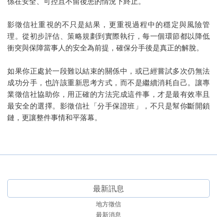
係在安全、可控且不留後患的情況下終止。
影徵信社重視的不只是結果，更重視過程中的穩定與風險管
理。從初步評估、策略規劃到實際執行，每一個環節都以降低
衝突與保障當事人的安全為前提，確保分手後是真正的解脫。
如果你正處於一段難以結束的關係中，或已經嘗試多次仍無法
成功分手，也許該重新思考方式，而不是繼續消耗自己。讓專
業徵信社協助你，用正確的方法完成這件事，才是最有效率且
最安全的選擇。影徵信社「分手保證班」，不只是幫你斷開鎖
鏈，更讓整件事情和平落幕。
最新訊息
地方徵信
最新消息