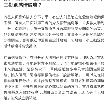
三勸退感情破壞？
有些人與恐怖情人分不了手，有些人則是陷在無愛婚姻裡動彈
不得，還有人正面對第三者的介入卻苦無對策。當多數人聽到
「分手保證班」，第一直覺通常只會聯想到戀愛關係的結束。
但影徵信團隊所建立的這套分手策略，其實不只適用於單純的
交往關係，更可以延伸運用在設計離婚、包離婚、小三勸退與
感情破壞等情境當中。
在婚姻關係中，有部分的人明明已經沒有感情，卻因為現實因
素無法離婚。可能是對方不願配合，也可能是擔心影響孩子與
未來的生活。這類情況下，單純提離婚多半只會讓關係更緊
繃、陷入僵局。透過專業徵信社的「設計離婚」，可以先從關
係結構進行分析，再逐步調整互動模式，讓對方對婚姻的期待
慢慢下降、提升對未來的信心或找到新的方向。當時機成熟後
再順勢進入離婚程序，讓關係自然走向結束，這也是「包離
婚」能夠成立的關鍵。