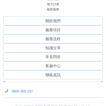
地方討債
最新服務
關於我們
服務項⽬
服務流程
知識分享
常見問答
客服中心
聯絡資訊
0800-555-331
Copyright © 2026 影徵信社 All Rights Reserved.