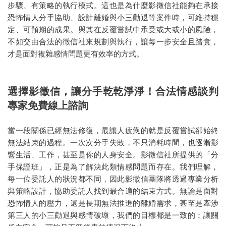
步驟、有策略的執行模式。這也是為什麼影徵信社能夠在承接
恐怖情人分手協助、設計離婚與小三勸退等案件時，可維持穩
定、可預期的成果。與其在反覆嘗試中承受或大或小的風險，
不如交由合法的徵信社來規劃與執行，讓每一步安全且踏實，
才是面對複雜感情問題更有效率的方式。
選擇影徵信，讓分手乾乾淨淨！合法情感談判
專家免費線上諮詢
當一段關係已經無法修復，最讓人疲憊的就是反覆嘗試卻始終
無法結束的過程。一次次分手失敗，不只消耗時間，也逐漸影
響生活、工作，甚至是你的人身安全。影徵信社所提供的「分
手保證班」，正是為了解決此類情感問題而存在。我們理解，
每一位委託人的狀況都不同，因此影徵信團隊將透過專業分析
與策略設計，協助委託人找到最合適的結束方式。無論是面對
恐怖情人的壓力，還是長期無法推進的離婚需求，甚至是牽涉
第三人的小三勸退與感情破壞，我們的目標都是一致的：讓關