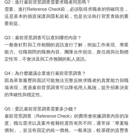
Q2：進行雇前背景調查需要求職者同意嗎？
需要。進行Reference Check前，必須取得求職者的明確同意，
這是基本的個資保護與隱私規範，也是合法執行背景查核的重
要前提。
Q3：雇前背景調查可以查到哪些內容？
一般會針對與工作相關的資訊進行了解，例如工作表現、專業
能力、任職期間的職務內容、團隊合作狀況、責任感與出勤穩
定性等，不會涉及與工作無關的私人資訊。
Q4：為什麼建議企業進行雇前背景調查？
因為單靠履歷與面試可能無法完整反映求職者的真實能力與職
場表現，透過雇前背景調查可以降低用人風險，提升招募決策
的準確性與穩定性。
Q5：委託雇前背景調查需要多少錢？
雇前背景調查（Reference Check）的費用會依據調查內容的深
度、職位需求以及案件複雜程度而有所不同，通常採「專案報
價制」，並沒有固定的統一價格。一般來說，較基礎的資歷查