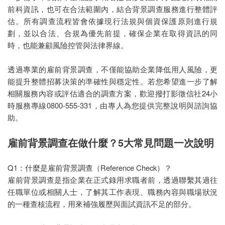
前科資訊，也可在合法範圍內，結合背景調查服務進行整體評
估。所有調查流程皆會依據現行法規與個資保護原則進行規
劃，並以合法、合規為優先前提，確保企業在取得資訊的同
時，也能兼顧風險控管與法律界線。
透過專業的雇前背景調查，不僅能協助企業降低用人風險，更
能提升整體招募決策的準確性與穩定性。若您希望進一步了解
相關服務內容或評估適合的調查方案，歡迎撥打影徵信社24小
時服務專線0800-555-331，由專人為您提供完整說明與諮詢協
助。
雇前背景調查在做什麼？5大常見問題一次說明
Q1：什麼是雇前背景調查（Reference Check）？
雇前背景調查是指企業在正式錄用求職者前，透過聯繫其過往
任職單位或相關人士，了解其工作表現、職務內容與職場狀況
的一種查核流程，用來補強履歷與面試資訊不足的部分。