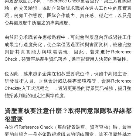
與履歷或面試不同，Reference Check更著重於「第三方實際經
驗」的交叉驗證，協助企業確認求職者在過去工作中的真實表
現，例如工作態度、團隊合作能力、責任感、穩定性，以及是
否具備履歷中所描述的專業經歷。
由於部分求職者在應徵過程中，可能會對履歷內容或過往工作
成果進行適度美化，使企業僅透過面試與書面資料，較難完整
判斷其真實能力與職場表現。因此，若未進行Reference
Check，確實容易產生資訊落差，進而影響用人決策的準確性。
也因此，越來越多企業在招募重要職位時，例如中高階主管、
研發技術人員、財務會計或法律專業職務等，會將Reference
Check納入正式流程之一，透過更完整的背景資訊補強，提升整
體招募判斷的穩定性與準確度。
資歷查核要注意什麼？取得同意跟隱私界線都
很重要
在進行Reference Check（雇前背景調查、資歷查核）時，最重
要的前提之一是必須取得求職者的明確同意。這不僅屬於基本