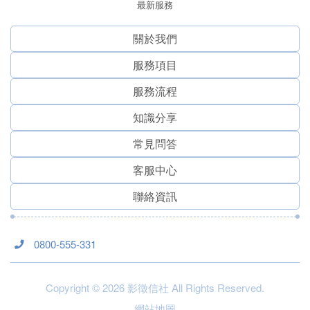
最新服務
關於我們
服務項⽬
服務流程
知識分享
常見問答
客服中心
聯絡資訊
0800-555-331
Copyright © 2026 影徵信社 All Rights Reserved.
網站地圖