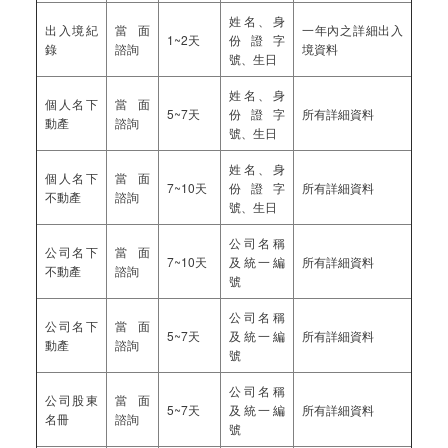
姓名、身
出入境紀
當面
一年內之詳細出入
1~2天
份證字
錄
諮詢
境資料
號、生日
姓名、身
個人名下
當面
5~7天
份證字
所有詳細資料
動產
諮詢
號、生日
姓名、身
個人名下
當面
7~10天
份證字
所有詳細資料
不動產
諮詢
號、生日
公司名稱
公司名下
當面
7~10天
及統一編
所有詳細資料
不動產
諮詢
號
公司名稱
公司名下
當面
5~7天
及統一編
所有詳細資料
動產
諮詢
號
公司名稱
公司股東
當面
5~7天
及統一編
所有詳細資料
名冊
諮詢
號