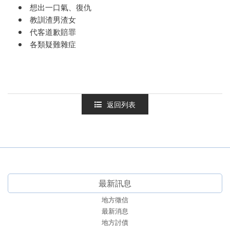
想出一口氣、復仇
教訓渣男渣女
代客道歉賠罪
各類疑難雜症
返回列表
最新訊息
地方徵信
最新消息
地方討債